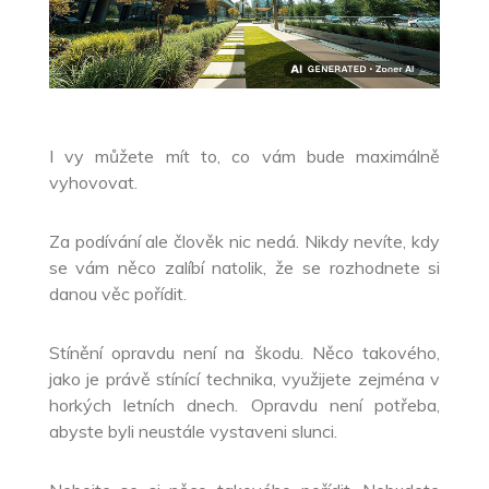
I vy můžete mít to, co vám bude maximálně
vyhovovat.
Za podívání ale člověk nic nedá. Nikdy nevíte, kdy
se vám něco zalíbí natolik, že se rozhodnete si
danou věc pořídit.
Stínění opravdu není na škodu. Něco takového,
jako je právě stínící technika, využijete zejména v
horkých letních dnech. Opravdu není potřeba,
abyste byli neustále vystaveni slunci.