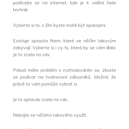
podívejte se na internet, kde je k vidění řada
technik.
Vyberte si to, s čím byste mohli být spokojeni.
Existuje spousta firem, které se něčím takovým
zabývají. Vyberte si i vy tu, která by se vám líbila.
Je to zcela na vás.
Pokud máte problém s rozhodováním se, zkuste
se podívat na hodnocení zákazníků. Možná, že
právě to vám pomůže vybrat si.
Je to opravdu zcela na vás.
Nebojte se něčeho takového využít.