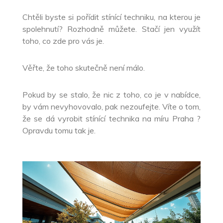
Chtěli byste si pořídit stínící techniku, na kterou je
spolehnutí? Rozhodně můžete. Stačí jen využít
toho, co zde pro vás je.
Věřte, že toho skutečně není málo.
Pokud by se stalo, že nic z toho, co je v nabídce,
by vám nevyhovovalo, pak nezoufejte. Víte o tom,
že se dá vyrobit
stínící technika na míru Praha
?
Opravdu tomu tak je.