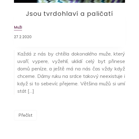
Jsou tvrdohlaví a paličatí
Muži
27.2.2020
Každá z nás by chtěla dokonalého muže, který
uvaří, vypere, vyžehlí, uklidí celý byt přinese
domů peníze, a ještě má na nás čas vždy když
chceme. Dámy ruku na srdce takový neexistuje i
když si to sebevíc přejeme. Většina mužů si umí
stát […]
Přečíst