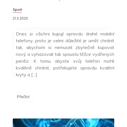
Sport
21.3.2020
Dnes si všichni kupují opravdu drahé mobilní
telefony, proto je velmi důležité je umět chránit
tak, abychom si nemuseli zbytečně kupovat
nový a vyhazovali tak spoustu těžce vydřených
peněz. K tomu, abyste svůj telefon mohli
kvalitně chránit, potřebujete opravdu kvalitní
kryty a […]
Přečíst