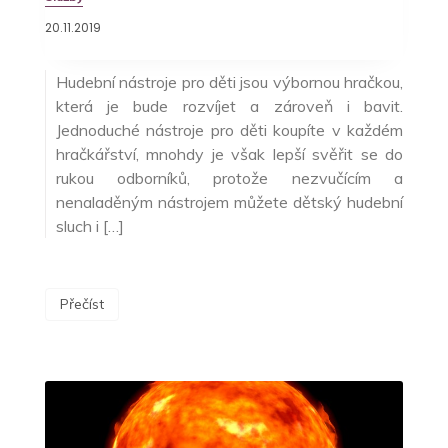
20.11.2019
Hudební nástroje pro děti jsou výbornou hračkou,
která je bude rozvíjet a zároveň i bavit.
Jednoduché nástroje pro děti koupíte v každém
hračkářství, mnohdy je však lepší svěřit se do
rukou odborníků, protože nezvučícím a
nenaladěným nástrojem můžete dětský hudební
sluch i […]
Přečíst