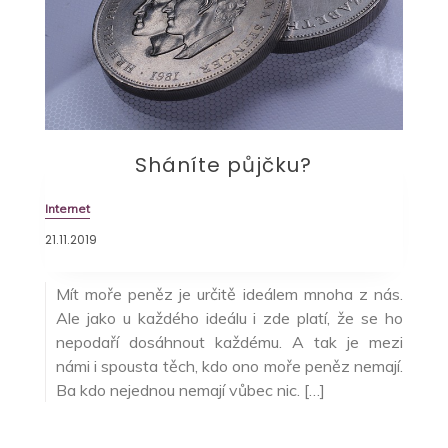
Sháníte půjčku?
Internet
21.11.2019
Mít moře peněz je určitě ideálem mnoha z nás.
Ale jako u každého ideálu i zde platí, že se ho
nepodaří dosáhnout každému. A tak je mezi
námi i spousta těch, kdo ono moře peněz nemají.
Ba kdo nejednou nemají vůbec nic. […]