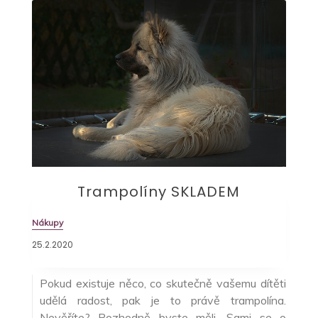
Trampolíny SKLADEM
Nákupy
25.2.2020
Pokud existuje něco, co skutečně vašemu dítěti
udělá radost, pak je to právě trampolína.
Nevěříte? Rozhodně byste měli. Sami se o