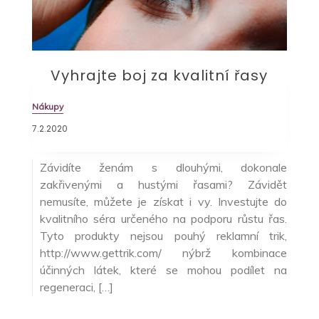
Vyhrajte boj za kvalitní řasy
Nákupy
7.2.2020
Závidíte ženám s dlouhými, dokonale
zakřivenými a hustými řasami? Závidět
nemusíte, můžete je získat i vy. Investujte do
kvalitního séra určeného na podporu růstu řas.
Tyto produkty nejsou pouhý reklamní trik,
http://www.gettrik.com/ nýbrž kombinace
účinných látek, které se mohou podílet na
regeneraci, […]