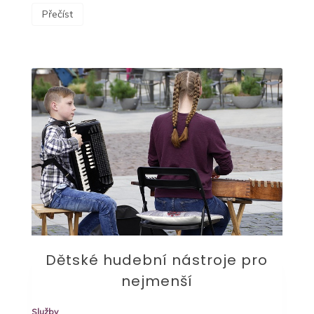
Přečíst
Dětské hudební nástroje pro
nejmenší
Služby