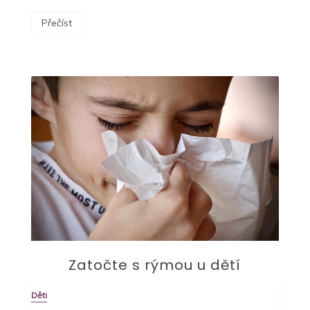
Přečíst
Zatočte s rýmou u dětí
Děti