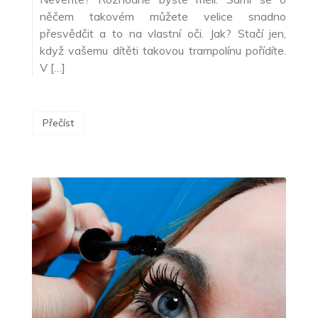
něčem takovém můžete velice snadno
přesvědčit a to na vlastní oči. Jak? Stačí jen,
když vašemu dítěti takovou trampolínu pořídíte.
V […]
Přečíst