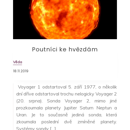
Poutníci ke hvězdám
Věda
18.11.2019
Voyager 1 odstartoval 5. září 1977, o několik
dní dříve odstartoval trochu nelogicky Voyager 2
(20. srpna). Sonda Voyager 2, mimo jiné
prozkoumala planety Jupiter Saturn Neptun a
Uran. Je to současně jediná sonda, která
zkoumala poslední dvě zmíněné planety.
Systémy sondy […]