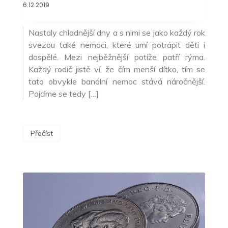
6.12.2019
Nastaly chladnější dny a s nimi se jako každý rok
svezou také nemoci, které umí potrápit děti i
dospělé. Mezi nejběžnější potíže patří rýma.
Každý rodič jistě ví, že čím menší dítko, tím se
tato obvykle banální nemoc stává náročnější.
Pojďme se tedy […]
Přečíst