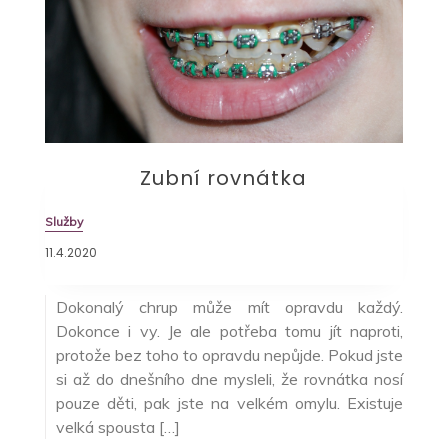
Zubní rovnátka
Služby
11.4.2020
Dokonalý chrup může mít opravdu každý.
Dokonce i vy. Je ale potřeba tomu jít naproti,
protože bez toho to opravdu nepůjde. Pokud jste
si až do dnešního dne mysleli, že rovnátka nosí
pouze děti, pak jste na velkém omylu. Existuje
velká spousta […]