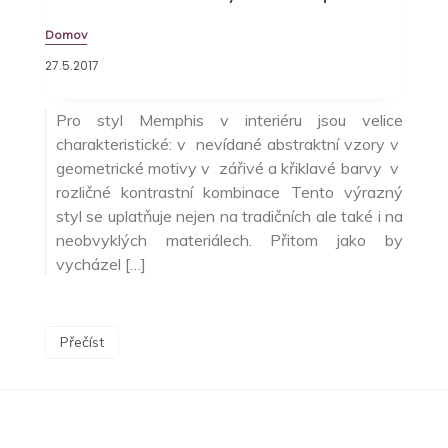
Domov
27.5.2017
Pro styl Memphis v interiéru jsou velice
charakteristické: v nevídané abstraktní vzory v
geometrické motivy v zářivé a křiklavé barvy v
rozličné kontrastní kombinace Tento výrazný
styl se uplatňuje nejen na tradičních ale také i na
neobvyklých materiálech. Přitom jako by
vycházel […]
Přečíst