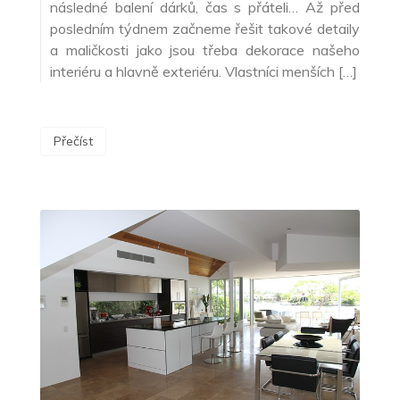
následné balení dárků, čas s přáteli… Až před
posledním týdnem začneme řešit takové detaily
a maličkosti jako jsou třeba dekorace našeho
interiéru a hlavně exteriéru. Vlastníci menších […]
Přečíst