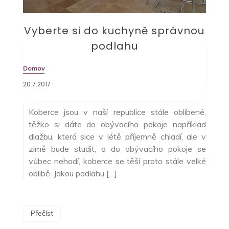
Vyberte si do kuchyně správnou
podlahu
Domov
20.7.2017
Koberce jsou v naší republice stále oblíbené,
těžko si dáte do obývacího pokoje například
dlažbu, která sice v létě příjemně chladí, ale v
zimě bude studit, a do obývacího pokoje se
vůbec nehodí, koberce se těší proto stále velké
oblibě. Jakou podlahu […]
Přečíst