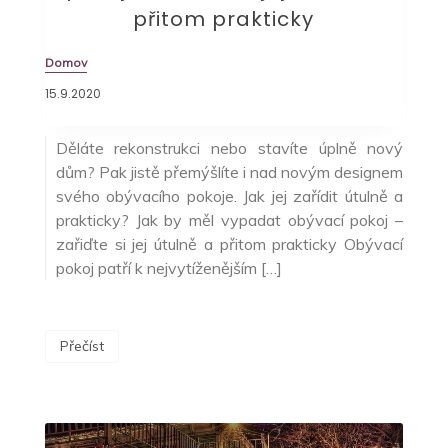
přitom prakticky
Domov
15.9.2020
Děláte rekonstrukci nebo stavíte úplně nový
dům? Pak jistě přemýšlíte i nad novým designem
svého obývacího pokoje. Jak jej zařídit útulně a
prakticky? Jak by měl vypadat obývací pokoj –
zařiďte si jej útulně a přitom prakticky Obývací
pokoj patří k nejvytíženějším […]
Přečíst