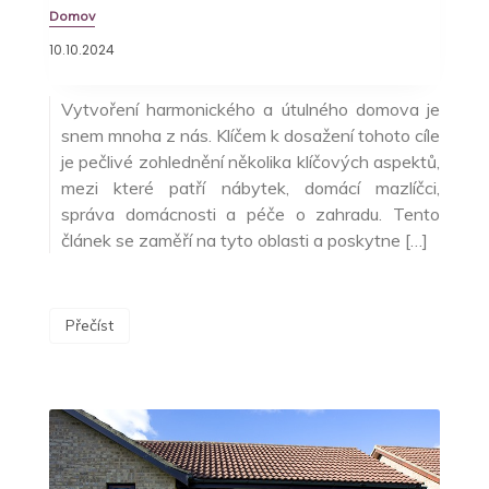
Domov
10.10.2024
Vytvoření harmonického a útulného domova je
snem mnoha z nás. Klíčem k dosažení tohoto cíle
je pečlivé zohlednění několika klíčových aspektů,
mezi které patří nábytek, domácí mazlíčci,
správa domácnosti a péče o zahradu. Tento
článek se zaměří na tyto oblasti a poskytne […]
Přečíst