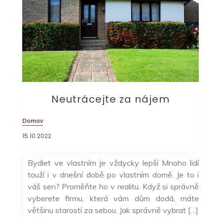
Neutrácejte za nájem
Domov
15.10.2022
Bydlet ve vlastním je vždycky lepší Mnoho lidí
touží i v dnešní době po vlastním domě. Je to i
váš sen? Proměňte ho v realitu. Když si správně
vyberete firmu, která vám dům dodá, máte
většinu starostí za sebou. Jak správně vybrat […]