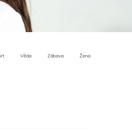
rt
Věda
Zábava
Žena