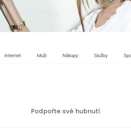
Internet
Muži
Nákupy
Služby
Spo
Podpořte své hubnutí