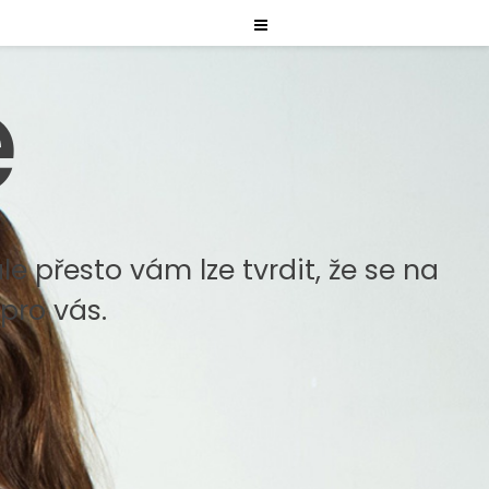
e
ale přesto vám lze tvrdit, že se na
pro vás.