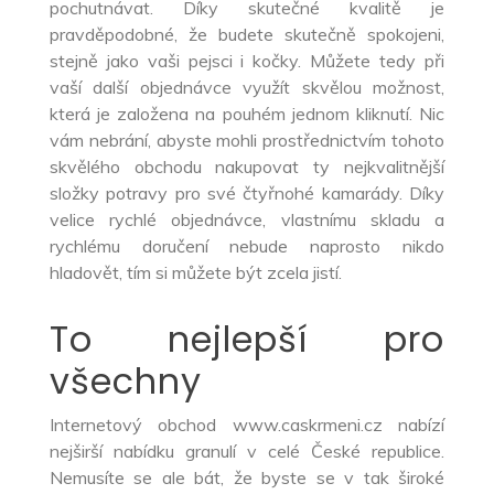
pochutnávat. Díky skutečné kvalitě je
pravděpodobné, že budete skutečně spokojeni,
stejně jako vaši pejsci i kočky. Můžete tedy při
vaší další objednávce využít skvělou možnost,
která je založena na pouhém jednom kliknutí. Nic
vám nebrání, abyste mohli prostřednictvím tohoto
skvělého obchodu nakupovat ty nejkvalitnější
složky potravy pro své čtyřnohé kamarády. Díky
velice rychlé objednávce, vlastnímu skladu a
rychlému doručení nebude naprosto nikdo
hladovět, tím si můžete být zcela jistí.
To nejlepší pro
všechny
Internetový obchod www.caskrmeni.cz nabízí
nejširší nabídku granulí v celé České republice.
Nemusíte se ale bát, že byste se v tak široké