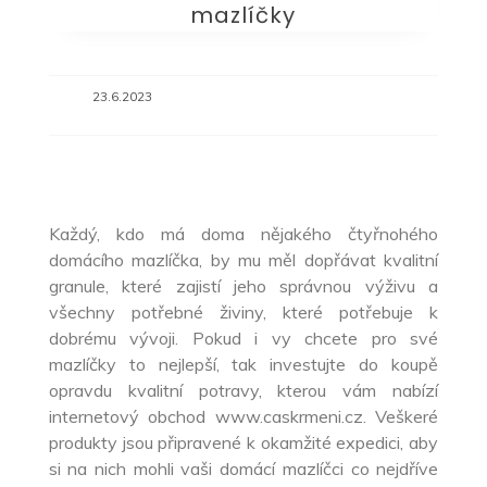
mazlíčky
23.6.2023
Každý, kdo má doma nějakého čtyřnohého
domácího mazlíčka, by mu měl dopřávat kvalitní
granule
, které zajistí jeho správnou výživu a
všechny potřebné živiny, které potřebuje k
dobrému vývoji. Pokud i vy chcete pro své
mazlíčky to nejlepší, tak investujte do koupě
opravdu kvalitní potravy, kterou vám nabízí
internetový obchod www.caskrmeni.cz. Veškeré
produkty jsou připravené k okamžité expedici, aby
si na nich mohli vaši domácí mazlíčci co nejdříve