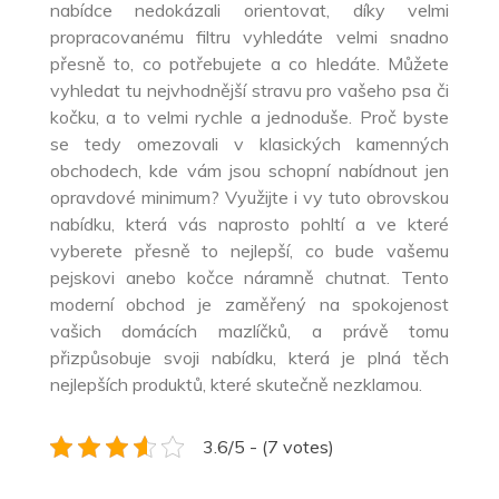
nabídce nedokázali orientovat, díky velmi
propracovanému filtru vyhledáte velmi snadno
přesně to, co potřebujete a co hledáte. Můžete
vyhledat tu nejvhodnější stravu pro vašeho psa či
kočku, a to velmi rychle a jednoduše. Proč byste
se tedy omezovali v klasických kamenných
obchodech, kde vám jsou schopní nabídnout jen
opravdové minimum? Využijte i vy tuto obrovskou
nabídku, která vás naprosto pohltí a ve které
vyberete přesně to nejlepší, co bude vašemu
pejskovi anebo kočce náramně chutnat. Tento
moderní obchod je zaměřený na spokojenost
vašich domácích mazlíčků, a právě tomu
přizpůsobuje svoji nabídku, která je plná těch
nejlepších produktů, které skutečně nezklamou.
3.6/5 - (7 votes)