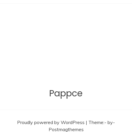
příspěvek
Pappce
Proudly powered by WordPress
|
Theme:- by-
Postmagthemes