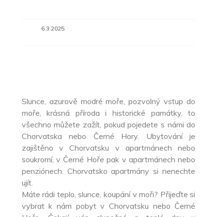
6.3.2025
Slunce, azurově modré moře, pozvolný vstup do
moře, krásná příroda i historické památky, to
všechno můžete zažít, pokud pojedete s námi do
Chorvatska nebo Černé Hory. Ubytování je
zajištěno v Chorvatsku v apartmánech nebo
soukromí, v Černé Hoře pak v apartmánech nebo
penziónech. Chorvatsko apartmány si nenechte
ujít.
Máte rádi teplo, slunce, koupání v moři? Přijeďte si
vybrat k nám pobyt v Chorvatsku nebo Černé