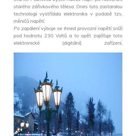
starého zářivkového tělesa. Dnes tuto zastaralou
technologii vystřídala elektronika v podobě tzv.
měničů napětí.
Po zapálení výboje se ihned provozní napětí sníží
pod hodnotu 230 Voltů a to opět zajišťuje toto
elektronické (digitální) zařízení.