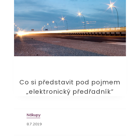
Co si představit pod pojmem
„elektronický předřadník“
Nákupy
8.7.2019