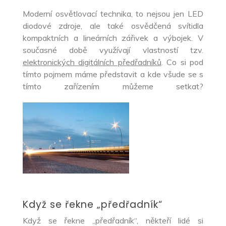
Moderní osvětlovací technika, to nejsou jen LED
diodové zdroje, ale také osvědčená svítidla
kompaktních a lineárních zářivek a výbojek. V
současné době využívají vlastností tzv.
elektronických digitálních předřadníků
. Co si pod
tímto pojmem máme představit a kde všude se s
tímto zařízením můžeme setkat?
Když se řekne „předřadník“
Když se řekne „předřadník“, někteří lidé si